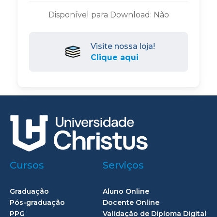
Disponível para Download: Não
Visite nossa loja!
Clique aqui
Cursos
Serviços
Graduação
Aluno Online
Pós-graduação
Docente Online
PPG
Validação de Diploma Digital