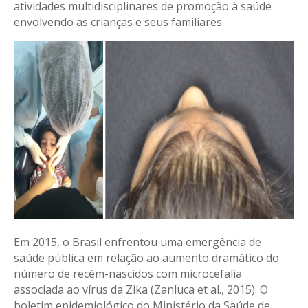
atividades multidisciplinares de promoção à saúde
envolvendo as crianças e seus familiares.
Em 2015, o Brasil enfrentou uma emergência de
saúde pública em relação ao aumento dramático do
número de recém-nascidos com microcefalia
associada ao vírus da Zika (Zanluca et al., 2015). O
boletim epidemiológico do Ministério da Saúde de