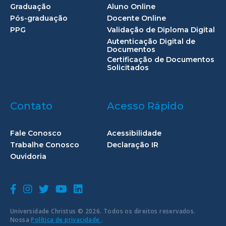
Graduação
Aluno Online
Pós-graduação
Docente Online
PPG
Validação de Diploma Digital
Autenticação Digital de
Documentos
Certificação de Documentos
Solicitados
Contato
Acesso Rápido
Fale Conosco
Acessibilidade
Trabalhe Conosco
Declaração IR
Ouvidoria
Universidade Christus © 2026. Todos os direitos reservados.
Nossa
Política de privacidade
.