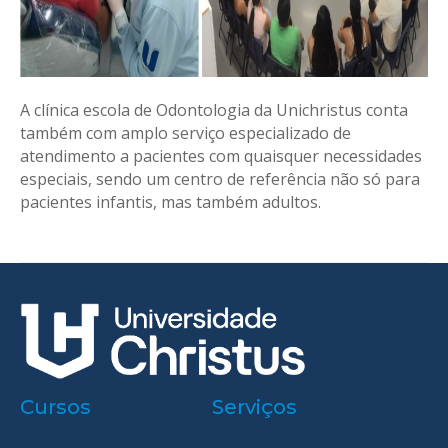
A clínica escola de Odontologia da Unichristus conta
também com amplo serviço especializado de
atendimento a pacientes com quaisquer necessidades
especiais, sendo um centro de referência não só para
pacientes infantis, mas também adultos.
Cursos
Serviços