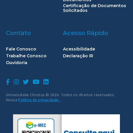
Certificação de Documentos
Solicitados
Contato
Acesso Rápido
Fale Conosco
Acessibilidade
Trabalhe Conosco
Declaração IR
Ouvidoria
Universidade Christus © 2026. Todos os direitos reservados.
Nossa
Política de privacidade
.