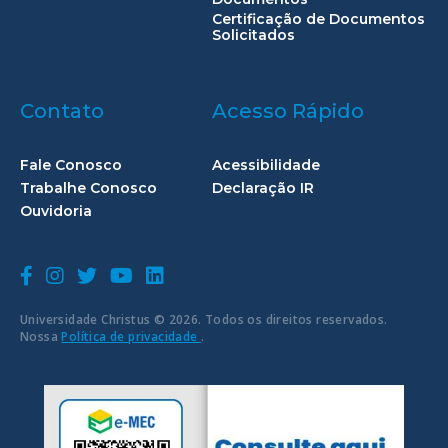
Certificação de Documentos
Solicitados
Contato
Acesso Rápido
Fale Conosco
Acessibilidade
Trabalhe Conosco
Declaração IR
Ouvidoria
Universidade Christus © 2026. Todos os direitos reservados.
Nossa
Política de privacidade
.