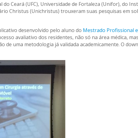
do Ceará (UFC), Universidade de Fortaleza (Unifor), do Inst
tário Christus (Unichristus) trouxeram suas pesquisas em s
licativo desenvolvido pelo aluno do
Mestrado Profissional 
cesso avaliativo dos residentes, não só na área médica, m
ção de uma metodologia já validada academicamente. O downl