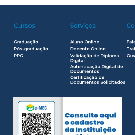
Cursos
Serviços
Co
Graduação
Aluno Online
Fal
Pós-graduação
Docente Online
Tra
PPG
Validação de Diploma
Ouv
Digital
Autenticação Digital de
Documentos
Certificação de
Documentos Solicitados