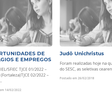
RTUNIDADES DE
Judô Unichristus
ÁGIOS E EMPREGOS
Foram realizadas hoje na q
do SESC, as seletivas cearens
IEL/SFIEC TJCE 01/2022 –
 (Fortaleza)TJCE 02/2022 –
Postado em 26/02/2018
..
em 14/02/2022