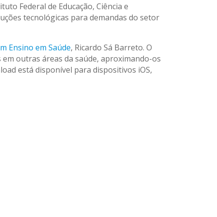
ituto Federal de Educação, Ciência e
oluções tecnológicas para demandas do setor
em Ensino em Saúde
, Ricardo Sá Barreto. O
as em outras áreas da saúde, aproximando-os
oad está disponível para dispositivos iOS,