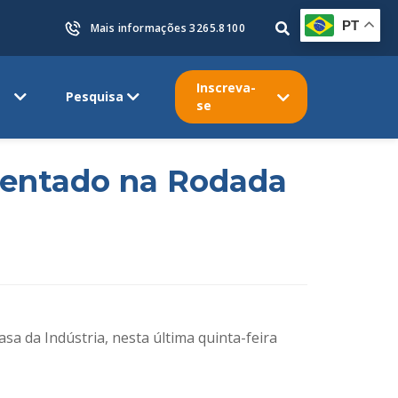
PT
Mais informações 3265.8100
Inscreva-
Pesquisa
se
esentado na Rodada
sa da Indústria, nesta última quinta-feira