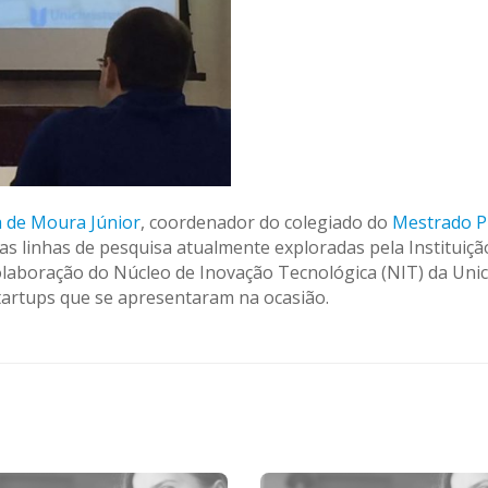
a de Moura Júnior
, coordenador do colegiado do
Mestrado P
 as linhas de pesquisa atualmente exploradas pela Instituiçã
laboração do Núcleo de Inovação Tecnológica (NIT) da Unic
tartups que se apresentaram na ocasião.