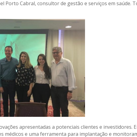
fael Porto Cabral, consultor de gestão e serviços em saúde. 
vações apresentadas a potenciais clientes e investidores. 
ões médicos e uma ferramenta para implantação e monitoram