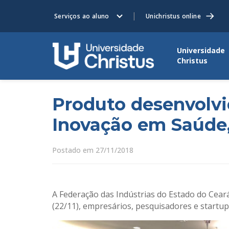
Serviços ao aluno
Unichristus online
Universidade
Christus
Produto desenvolvi
Inovação em Saúde,
Postado em 27/11/2018
A Federação das Indústrias do Estado do Ceará 
(22/11), empresários, pesquisadores e startu