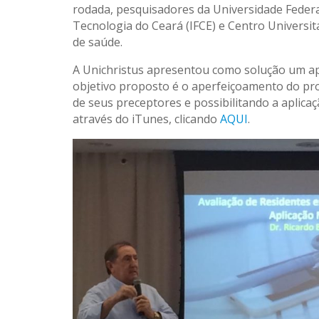
rodada, pesquisadores da Universidade Federal 
Tecnologia do Ceará (IFCE) e Centro Universi
de saúde.
A Unichristus apresentou como solução um ap
objetivo proposto é o aperfeiçoamento do pro
de seus preceptores e possibilitando a aplica
através do iTunes, clicando
AQUI
.