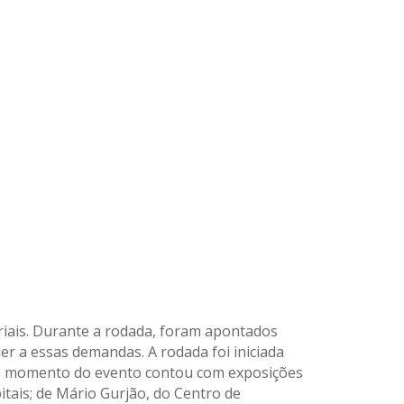
riais. Durante a rodada, foram apontados
r a essas demandas. A rodada foi iniciada
eiro momento do evento contou com exposições
tais; de Mário Gurjão, do Centro de