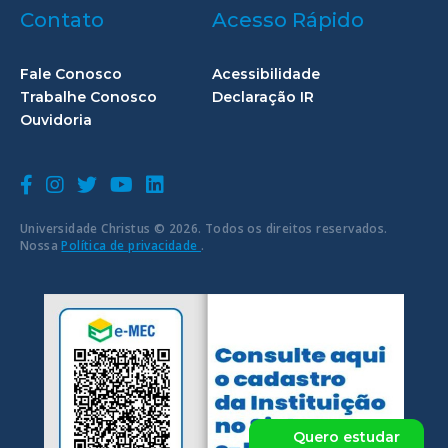
Contato
Acesso Rápido
Fale Conosco
Acessibilidade
Trabalhe Conosco
Declaração IR
Ouvidoria
Universidade Christus © 2026. Todos os direitos reservados.
Nossa
Política de privacidade
.
Quero estudar