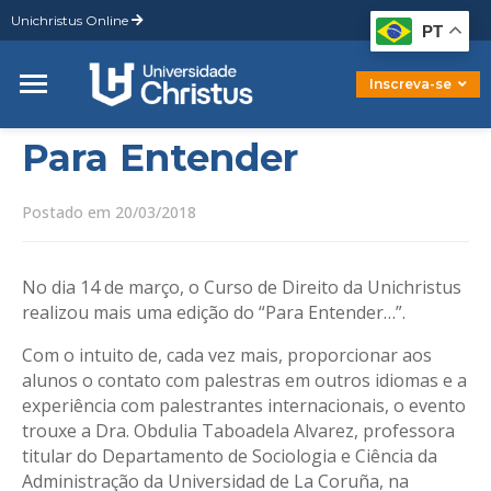
Unichristus Online
Graduação
PT
Pós-Graduação
Mestrado
Inscreva-se
Doutorado
Para Entender
Postado em 20/03/2018
No dia 14 de março, o Curso de Direito da Unichristus
realizou mais uma edição do “Para Entender…”.
Com o intuito de, cada vez mais, proporcionar aos
alunos o contato com palestras em outros idiomas e a
experiência com palestrantes internacionais, o evento
trouxe a Dra. Obdulia Taboadela Alvarez, professora
titular do Departamento de Sociologia e Ciência da
Administração da Universidad de La Coruña, na