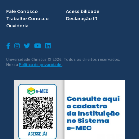
Fale Conosco
Acessibilidade
Trabalhe Conosco
Declaração IR
Ouvidoria
Universidade Christus © 2026. Todos os direitos reservados.
Nossa
Política de privacidade
.