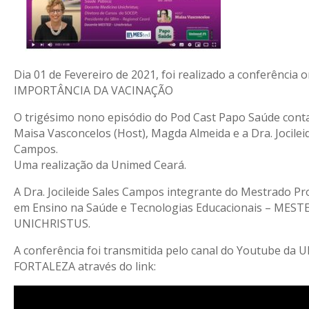
Dia 01 de Fevereiro de 2021, foi realizado a conferência on
IMPORTÂNCIA DA VACINAÇÃO
O trigésimo nono episódio do Pod Cast Papo Saúde cont
Maisa Vasconcelos (Host), Magda Almeida e a Dra. Jocilei
Campos.
Uma realização da Unimed Ceará.
A Dra. Jocileide Sales Campos integrante do Mestrado Pro
em Ensino na Saúde e Tecnologias Educacionais – MEST
UNICHRISTUS.
A conferência foi transmitida pelo canal do Youtube da
FORTALEZA através do link: