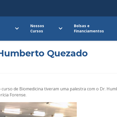
Nossos
Bolsas e
Cursos
Financiamentos
. Humberto Quezado
 do curso de Biomedicina tiveram uma palestra com o Dr. Hu
rícia Forense.