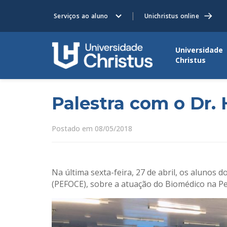
Serviços ao aluno
Unichristus online
Universidade
Christus
Palestra com o Dr
Postado em 08/05/2018
Na última sexta-feira, 27 de abril, os alunos
(PEFOCE), sobre a atuação do Biomédico na Pe