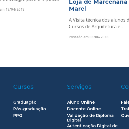
Loja de Marcenaria
Marel
em 19/04/2018
A Visita técnica dos alunos 
Cursos de Arquitetura e...
Postado em 08/06/2018
Cursos
Serviços
Co
Graduação
Aluno Online
Fal
Pós-graduação
Docente Online
Tra
PPG
Validação de Diploma
Ouv
Digital
Autenticação Digital de