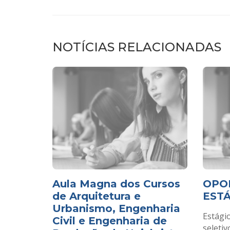
NOTÍCIAS RELACIONADAS
Aula Magna dos Cursos
OPO
de Arquitetura e
EST
Urbanismo, Engenharia
Estági
Civil e Engenharia de
seletiv