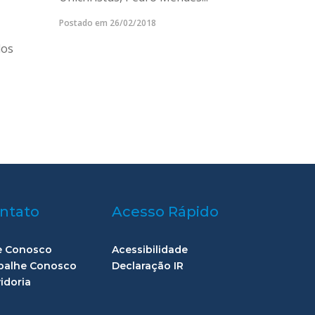
Postado em 26/02/2018
dos
ntato
Acesso Rápido
e Conosco
Acessibilidade
balhe Conosco
Declaração IR
idoria