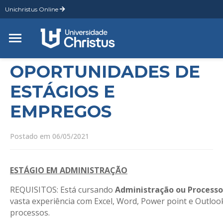
Unichristus Online
OPORTUNIDADES DE
ESTÁGIOS E
EMPREGOS
Postado em 06/05/2021
ESTÁGIO EM ADMINISTRAÇÃO
REQUISITOS: Está cursando
Administração ou Processo
vasta experiência com Excel, Word, Power point e Outloo
processos.