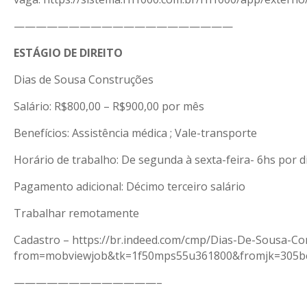
————————————————————
ESTÁGIO DE DIREITO
Dias de Sousa Construções
Salário: R$800,00 – R$900,00 por mês
Benefícios: Assistência médica ; Vale-transporte
Horário de trabalho: De segunda à sexta-feira- 6hs por d
Pagamento adicional: Décimo terceiro salário
Trabalhar remotamente
Cadastro – https://br.indeed.com/cmp/Dias-De-Sousa
from=mobviewjob&tk=1f50mps55u361800&fromjk=305be
—————————————–