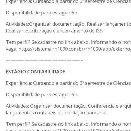
Experiência: Cursando a partir do 3º semestre de Ciência
Disponibilidade para estagiar 5h.
Atividades:Organizar documentação, Realizar lançamentos
Realizar escrituração e encerramento de ISS
Tem perfil? Se cadastre no link abaixo, informando o no
vaga: https://sistema.rh1000.com.br/rh1000/app/extern
————————————————–
ESTÁGIO CONTABILIDADE
Experiência: Cursando a partir do 3º semestre de Ciência
Disponibilidade para estagiar 5h.
Atividades: Organizar documentação, Conferencia e arq
lançamentos contábeis e conciliação bancária.
Tem perfil? Se cadastre no link abaixo, informando o no
vaga: https://sistema.rh1000.com.br/rh1000/app/extern