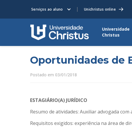
Serviços ao aluno
Unichristus online
Universidade
Christus
Oportunidades de E
Postado em 03/01/2018
ESTAGIÁRIO(A) JURÍDICO
Resumo de atividades: Auxiliar advogada com a
Requisitos exigidos: experiência na área de dir