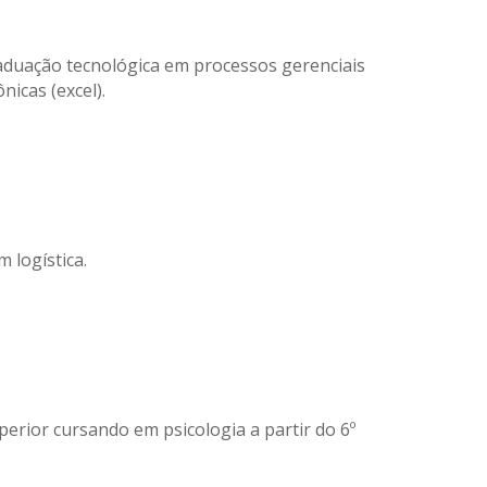
raduação tecnológica em processos gerenciais
icas (excel).
 logística.
perior cursando em psicologia a partir do 6º