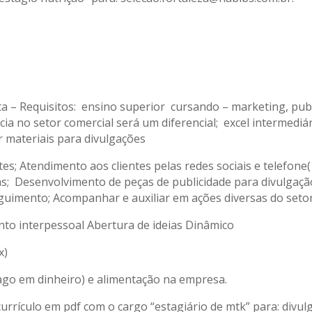
 – Requisitos: ensino superior cursando – marketing, pub
cia no setor comercial será um diferencial; excel intermedi
r materiais para divulgações
es; Atendimento aos clientes pelas redes sociais e telefone
das; Desenvolvimento de peças de publicidade para divulgaç
guimento; Acompanhar e auxiliar em ações diversas do setor
nto interpessoal Abertura de ideias Dinâmico
x)
 pago em dinheiro) e alimentação na empresa.
urrículo em pdf com o cargo “estagiário de mtk” para: divu