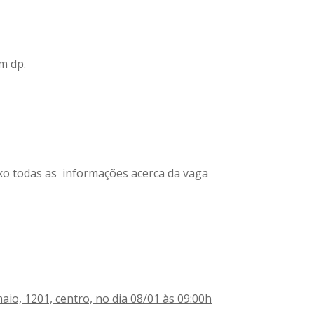
m dp.
xo todas as informações acerca da vaga
aio, 1201, centro, no dia 08/01 às 09:00h