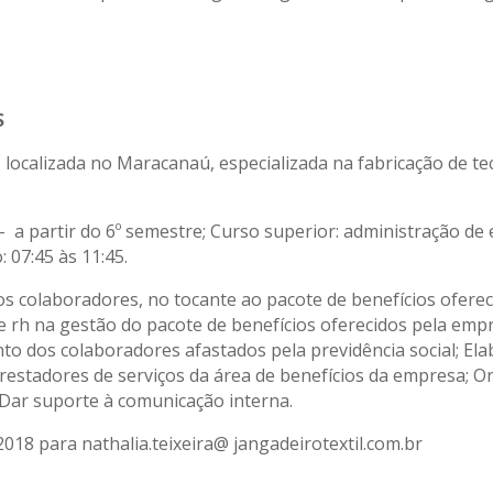
S
, localizada no Maracanaú, especializada na fabricação de t
 a partir do 6º semestre; Curso superior: administração de
: 07:45 às 11:45.
aos colaboradores, no tocante ao pacote de benefícios ofere
de rh na gestão do pacote de benefícios oferecidos pela em
o dos colaboradores afastados pela previdência social; Ela
restadores de serviços da área de benefícios da empresa; O
 Dar suporte à comunicação interna.
018 para nathalia.teixeira@ jangadeirotextil.com.br