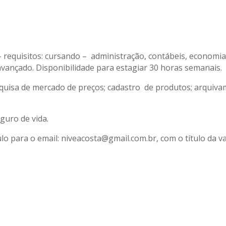
requisitos: cursando – administração, contábeis, economia
 avançado. Disponibilidade para estagiar 30 horas semanais.
esquisa de mercado de preços; cadastro de produtos; arquiv
guro de vida.
o para o email: niveacosta@gmail.com.br, com o título da v