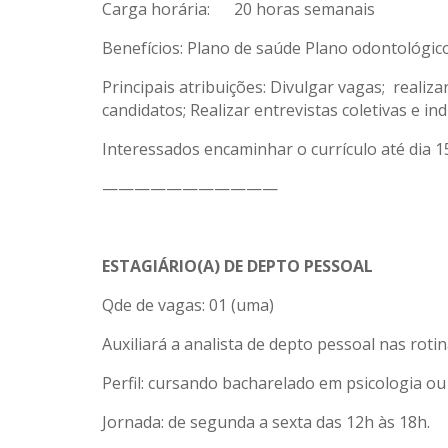
Carga horária: 20 horas semanais
Benefícios: Plano de saúde Plano odontológic
Principais atribuições: Divulgar vagas; real
candidatos; Realizar entrevistas coletivas e in
Interessados encaminhar o currículo até dia 15
———————————
ESTAGIÁRIO(A) DE DEPTO PESSOAL
Qde de vagas: 01 (uma)
Auxiliará a analista de depto pessoal nas rotin
Perfil: cursando bacharelado em psicologia o
Jornada: de segunda a sexta das 12h às 18h.