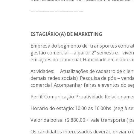
———————————
ESTAGIÁRIO(A) DE MARKETING
Empresa do segmento de transportes contrata
gestão comercial – a partir 2º semestre. vivên
em ações do comercial; Habilidade em elabora
Atividades: Atualizações de cadastro de client
demais redes sociais); Pesquisa de pós – ven
comercial; Acompanhar feiras e eventos do se
Perfil: Comunicação Proatividade Relacioname
Horário do estágio: 10:00 às 16:00hs (seg à se
Valor da bolsa: r$ 880,00 + vale transporte (
Os candidatos interessados deverão enviar o c