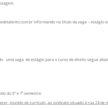
assagem.
detalento.com.br informando no título da vaga – estágio e
o uma vaga de estágio para o curso de direito segue abai
o do 6º e 7º semestre.
cer, munido de currículo, ao sindicato situado à rua 24 de m