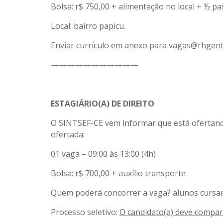
Bolsa: r$ 750,00 + alimentação no local + ½ p
Local: bairro papicu.
Enviar currículo em anexo para vagas@rhgente
———————————
ESTAGIÁRIO(A) DE DIREITO
O SINTSEF-CE vem informar que está ofertand
ofertada:
01 vaga – 09:00 às 13:00 (4h)
Bolsa: r$ 700,00 + auxílio transporte
Quem poderá concorrer a vaga? alunos cursand
Processo seletivo:
O candidato(a) deve compare