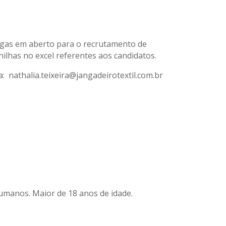
vagas em aberto para o recrutamento de
anilhas no excel referentes aos candidatos.
a: nathalia.teixeira@jangadeirotextil.com.br
umanos. Maior de 18 anos de idade.