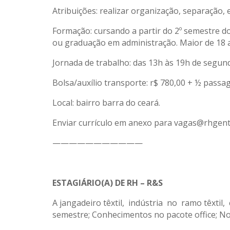
Atribuições: realizar organização, separação
Formação: cursando a partir do 2º semestre d
ou graduação em administração. Maior de 18 an
Jornada de trabalho: das 13h às 19h de segund
Bolsa/auxílio transporte: r$ 780,00 + ½ passag
Local: bairro barra do ceará.
Enviar currículo em anexo para vagas@rhgente
———————————
ESTAGIÁRIO(A) DE RH – R&S
A jangadeiro têxtil, indústria no ramo têxtil,
semestre; Conhecimentos no pacote office; No