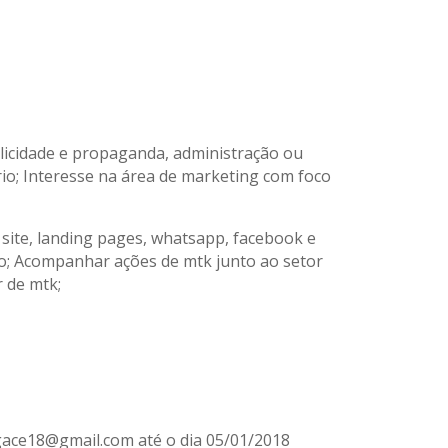
licidade e propaganda, administração ou
ário; Interesse na área de marketing com foco
( site, landing pages, whatsapp, facebook e
ão; Acompanhar ações de mtk junto ao setor
 de mtk;
lgace18@gmail.com até o dia 05/01/2018