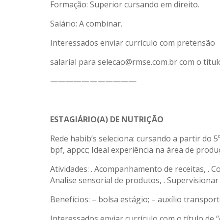
Formação: Superior cursando em direito.
Salário: A combinar.
Interessados enviar currículo com pretensão
salarial para selecao@rmse.com.br com o títul
———————————
ESTAGIÁRIO(A) DE NUTRIÇÃO
Rede habib’s seleciona: cursando a partir do 5º
bpf, appcc; Ideal experiência na área de produ
Atividades: . Acompanhamento de receitas, . Co
Analise sensorial de produtos, . Supervisiona
Benefícios: – bolsa estágio; – auxílio transport
Interessados enviar currículo com o título de 