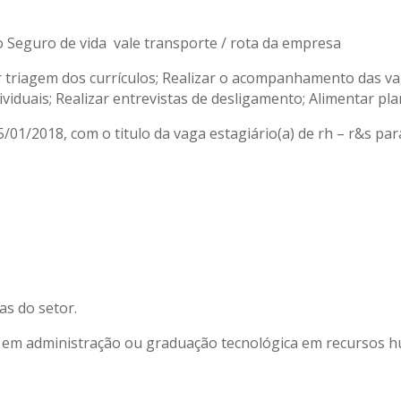
o Seguro de vida vale transporte / rota da empresa
izar triagem dos currículos; Realizar o acompanhamento das 
dividuais; Realizar entrevistas de desligamento; Alimentar pl
/01/2018, com o titulo da vaga estagiário(a) de rh – r&s par
as do setor.
u em administração ou graduação tecnológica em recursos h