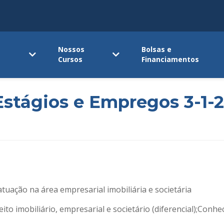
Nossos
Bolsas e
Cursos
Financiamentos
stágios e Empregos 3-1-
tuação na área empresarial imobiliária e societária
eito imobiliário, empresarial e societário (diferencial);Conh