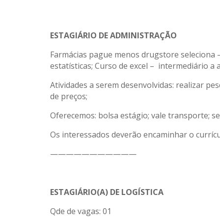
ESTAGIÁRIO DE ADMINISTRAÇÃO
Farmácias pague menos drugstore seleciona – 
estatísticas; Curso de excel – intermediário a
Atividades a serem desenvolvidas: realizar p
de preços;
Oferecemos: bolsa estágio; vale transporte; se
Os interessados deverão encaminhar o currícul
———————————
ESTAGIÁRIO(A) DE LOGÍSTICA
Qde de vagas: 01