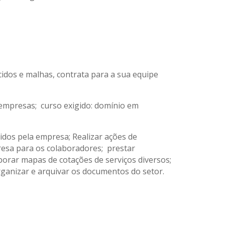
ecidos e malhas, contrata para a sua equipe
 empresas; curso exigido: domínio em
cidos pela empresa; Realizar ações de
presa para os colaboradores; prestar
borar mapas de cotações de serviços diversos;
rganizar e arquivar os documentos do setor.