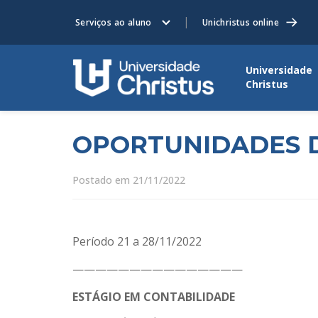
Serviços ao aluno
Unichristus online
Universidade
Christus
OPORTUNIDADES D
Postado em 21/11/2022
Período 21 a 28/11/2022
———————————————
ESTÁGIO EM CONTABILIDADE