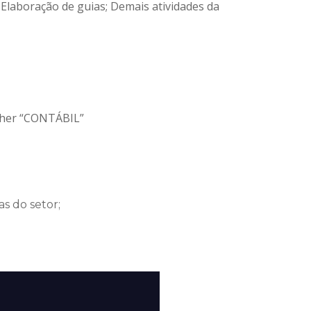
; Elaboração de guias; Demais atividades da
her “CONTÁBIL”
s do setor;