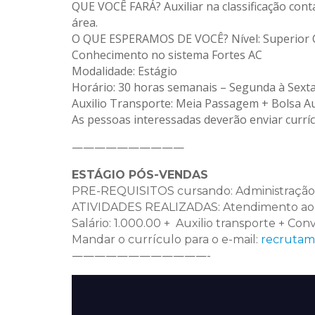
QUE VOCÊ FARÁ? Auxiliar na classificação contá
área.
O QUE ESPERAMOS DE VOCÊ? Nível: Superior Cur
Conhecimento no sistema Fortes AC
Modalidade: Estágio
Horário: 30 horas semanais – Segunda à Sext
Auxilio Transporte: Meia Passagem + Bolsa Aux
As pessoas interessadas deverão enviar currí
——————————
ESTÁGIO PÓS-VENDAS
PRE-REQUISITOS cursando: Administração, C
ATIVIDADES REALIZADAS: Atendimento ao cl
Salário: 1.000.00 + Auxilio transporte + Co
Mandar o currículo para o e-mail:
recrutam
————————————-