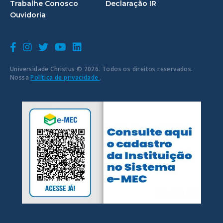
Trabalhe Conosco
Declaração IR
Ouvidoria
Universidade Christus © 2026. Todos os direitos reservados.
Nossa
Política de privacidade
.