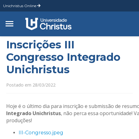
Unichristus Online
Inscrições III
Congresso Integrado
Unichristus
Postado em 28/03/2022
Hoje é o último dia para inscrição e submissão de resum
Integrado Unichristus
, não perca essa oportunidade! V
produções!
III-Congresso.jpeg