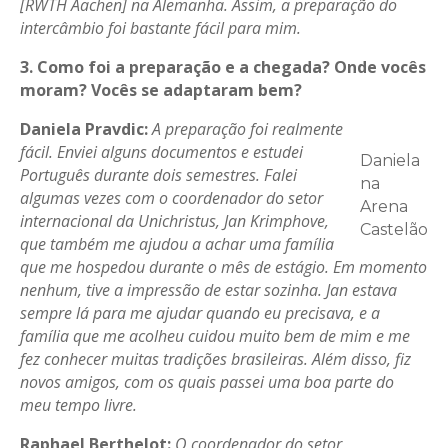
[RWTH Aachen] na Alemanha. Assim, a preparação do
intercâmbio foi bastante fácil para mim.
3. Como foi a preparação e a chegada? Onde vocês
moram? Vocês se adaptaram bem?
Daniela Pravdic:
A preparação foi realmente
fácil. Enviei alguns documentos e estudei
Daniela
Português durante dois semestres. Falei
na
algumas vezes com o coordenador do setor
Arena
internacional da Unichristus, Jan Krimphove,
Castelão
que também me ajudou a achar uma família
que me hospedou durante o mês de estágio. Em momento
nenhum, tive a impressão de estar sozinha. Jan estava
sempre lá para me ajudar quando eu precisava, e a
família que me acolheu cuidou muito bem de mim e me
fez conhecer muitas tradições brasileiras. Além disso, fiz
novos amigos, com os quais passei uma boa parte do
meu tempo livre.
Raphael
Berthelot
:
O
coordenador do setor