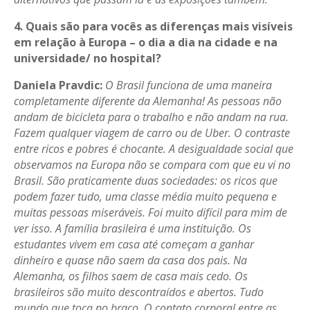
4. Quais são para vocês as diferenças mais visíveis
em relação à Europa – o dia a dia na cidade e na
universidade/ no hospital?
Daniela Pravdic:
O Brasil funciona de uma maneira
completamente diferente da Alemanha! As pessoas não
andam de bicicleta para o trabalho e não andam na rua.
Fazem qualquer viagem de carro ou de Uber. O contraste
entre ricos e pobres é chocante. A desigualdade social que
observamos na Europa não se compara com que eu vi no
Brasil. São praticamente duas sociedades: os ricos que
podem fazer tudo, uma classe média muito pequena e
muitas pessoas miseráveis. Foi muito difícil para mim de
ver isso. A família brasileira é uma instituição. Os
estudantes vivem em casa até começam a ganhar
dinheiro e quase não saem da casa dos pais. Na
Alemanha, os filhos saem de casa mais cedo. Os
brasileiros são muito descontraídos e abertos. Tudo
mundo que toca no braço. O contato corporal entre as