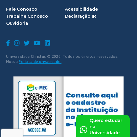
Fale Conosco
Acessibilidade
Trabalhe Conosco
Declaração IR
Ouvidoria
Universidade Christus © 2026. Todos os direitos reservados.
Nossa
Política de privacidade
.
Quero estudar
na
Universidade