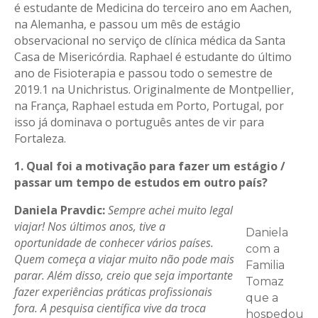
é estudante de Medicina do terceiro ano em Aachen,
na Alemanha, e passou um mês de estágio
observacional no serviço de clínica médica da Santa
Casa de Misericórdia. Raphael é estudante do último
ano de Fisioterapia e passou todo o semestre de
2019.1 na Unichristus. Originalmente de Montpellier,
na França, Raphael estuda em Porto, Portugal, por
isso já dominava o português antes de vir para
Fortaleza.
1. Qual foi a motivação para fazer um estágio /
passar um tempo de estudos em outro país?
Daniela Pravdic:
Sempre achei muito legal
viajar! Nos últimos anos, tive a
Daniela
oportunidade de conhecer vários países.
com a
Quem começa a viajar muito não pode mais
Familia
parar. Além disso, creio que seja importante
Tomaz
fazer experiências práticas profissionais
que a
fora. A pesquisa científica vive da troca
hospedou