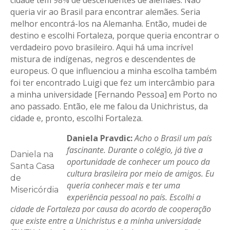
cidade tem 98% de descendentes de alemães. Não
queria vir ao Brasil para encontrar alemães. Seria
melhor encontrá-los na Alemanha. Então, mudei de
destino e escolhi Fortaleza, porque queria encontrar o
verdadeiro povo brasileiro. Aqui há uma incrível
mistura de indígenas, negros e descendentes de
europeus. O que influenciou a minha escolha também
foi ter encontrado Luigi que fez um intercâmbio para
a minha universidade [Fernando Pessoa] em Porto no
ano passado. Então, ele me falou da Unichristus, da
cidade e, pronto, escolhi Fortaleza.
Daniela
Pravdic
:
Acho o Brasil um país
fascinante. Durante o colégio, já tive a
Daniela na
oportunidade de conhecer um pouco da
Santa Casa
cultura brasileira por meio de amigos. Eu
de
queria conhecer mais e ter uma
Misericórdia
experiência pessoal no país. Escolhi a
cidade de Fortaleza por causa do acordo de cooperação
que existe entre a Unichristus e a minha universidade