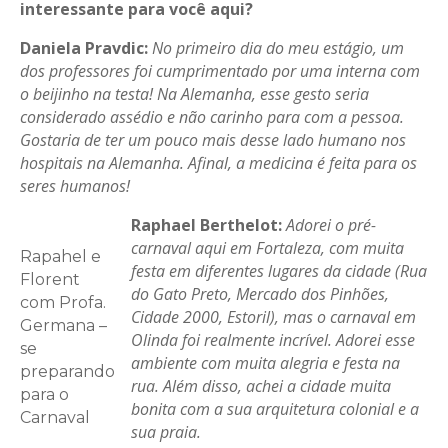
interessante para você aqui?
Daniela
Pravdic
:
No primeiro dia do meu estágio, um
dos professores foi cumprimentado por uma interna com
o beijinho na testa! Na Alemanha, esse gesto seria
considerado assédio e não carinho para com a pessoa.
Gostaria de ter um pouco mais desse lado humano nos
hospitais na Alemanha.
Afinal, a medicina é feita para os
seres humanos!
Raphael
Berthelot
:
Adorei o pré-
carnaval aqui em Fortaleza, com muita
Rapahel e
festa em diferentes lugares da cidade (Rua
Florent
do Gato Preto, Mercado dos Pinhões,
com Profa.
Cidade 2000, Estoril), mas o carnaval em
Germana –
Olinda foi realmente incrível. Adorei esse
se
ambiente com muita alegria e festa na
preparando
rua. Além disso, achei a cidade muita
para o
bonita com a sua arquitetura colonial e a
Carnaval
sua praia.