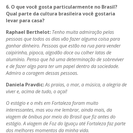
6. O que você gosta particularmente no Brasil?
Qual parte da cultura brasileira você gostaria
levar para casa?
Raphael
Berthelot
:
Tenho muita admiração pelas
pessoas que todos os dias vão fazer alguma coisa para
ganhar dinheiro. Pessoas que estão na rua para vender
caipirinha, pipoca, algodão doce ou colher latas de
alumínio. Penso que há uma determinação de sobreviver
e de fazer algo para ter um papel dentro da sociedade.
Admiro a coragem dessas pessoas.
Daniela Pravdic:
As praias, o mar, a música, a alegria de
viver e, acima de tudo, o açaí!
O estágio e o mês em Fortaleza foram muito
interessantes, mas vou me lembrar, ainda mais, da
viagem de ônibus por meio do Brasil que fiz antes do
estágio. A viagem de Foz do Iguaçu até Fortaleza faz parte
dos melhores momentos da minha vida.