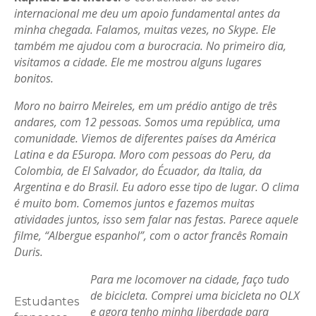
internacional me deu um apoio fundamental antes da
minha chegada. Falamos, muitas vezes, no Skype. Ele
também me ajudou com a burocracia. No primeiro dia,
visitamos a cidade. Ele me mostrou alguns lugares
bonitos.
Moro no bairro Meireles, em um prédio antigo de três
andares, com 12 pessoas. Somos uma república, uma
comunidade. Viemos de diferentes países da América
Latina e da E5uropa. Moro com pessoas do Peru, da
Colombia, de El Salvador, do Écuador, da Italia, da
Argentina e do Brasil. Eu adoro esse tipo de lugar. O clima
é muito bom. Comemos juntos e fazemos muitas
atividades juntos, isso sem falar nas festas. Parece aquele
filme, “Albergue espanhol”, com o actor francês Romain
Duris.
Para me locomover na cidade, faço tudo
de bicicleta. Comprei uma bicicleta no OLX
Estudantes
e agora tenho minha liberdade para