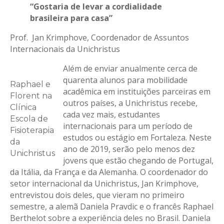
“Gostaria de levar a cordialidade
brasileira para casa”
Prof. Jan Krimphove, Coordenador de Assuntos
Internacionais da Unichristus
Além de enviar anualmente cerca de
quarenta alunos para mobilidade
Raphael e
acadêmica em instituições parceiras em
Florent na
outros países, a Unichristus recebe,
Clínica
cada vez mais, estudantes
Escola de
internacionais para um período de
Fisioterapia
estudos ou estágio em Fortaleza. Neste
da
ano de 2019, serão pelo menos dez
Unichristus
jovens que estão chegando de Portugal,
da Itália, da França e da Alemanha. O coordenador do
setor internacional da Unichristus, Jan Krimphove,
entrevistou dois deles, que vieram no primeiro
semestre, a alemã Daniela Pravdic e o francês Raphael
Berthelot sobre a experiência deles no Brasil. Daniela