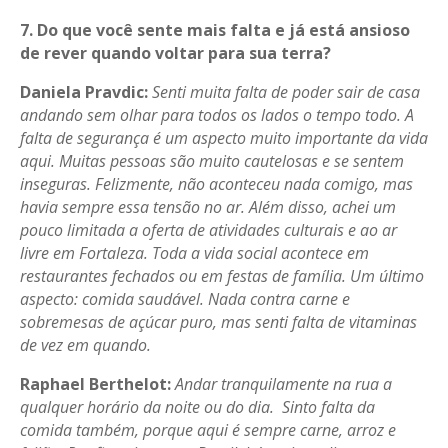
7. Do que você sente mais falta e já está ansioso
de rever quando voltar para sua terra?
Daniela
Pravdic
:
Senti muita falta de poder sair de casa
andando sem olhar para todos os lados o tempo todo. A
falta de segurança é um aspecto muito importante da vida
aqui. Muitas pessoas são muito cautelosas e se sentem
inseguras. Felizmente, não aconteceu nada comigo, mas
havia sempre essa tensão no ar. Além disso, achei um
pouco limitada a oferta de atividades culturais e ao ar
livre em Fortaleza. Toda a vida social acontece em
restaurantes fechados ou em festas de família. Um último
aspecto: comida saudável. Nada contra carne e
sobremesas de açúcar puro, mas senti falta de vitaminas
de vez em quando.
Raphael Berthelot:
Andar tranquilamente na rua a
qualquer horário da noite ou do dia. Sinto falta da
comida também, porque aqui é sempre carne, arroz e