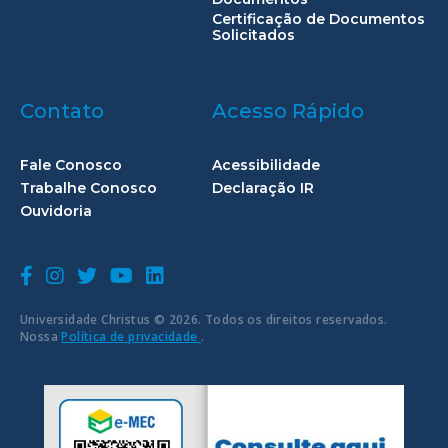
Certificação de Documentos
Solicitados
Contato
Acesso Rápido
Fale Conosco
Acessibilidade
Trabalhe Conosco
Declaração IR
Ouvidoria
Universidade Christus © 2026. Todos os direitos reservados.
Nossa
Política de privacidade
.