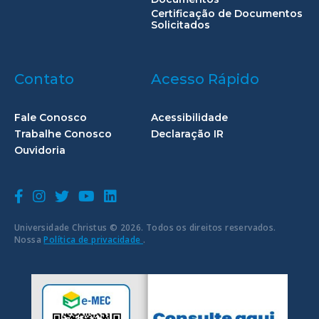
Certificação de Documentos
Solicitados
Contato
Acesso Rápido
Fale Conosco
Acessibilidade
Trabalhe Conosco
Declaração IR
Ouvidoria
Universidade Christus © 2026. Todos os direitos reservados.
Nossa
Política de privacidade
.