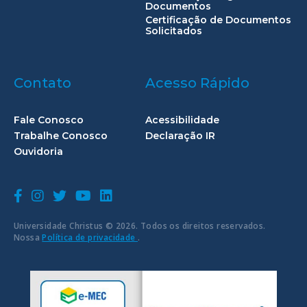
Documentos
Certificação de Documentos
Solicitados
Contato
Acesso Rápido
Fale Conosco
Acessibilidade
Trabalhe Conosco
Declaração IR
Ouvidoria
Universidade Christus © 2026. Todos os direitos reservados.
Nossa
Política de privacidade
.