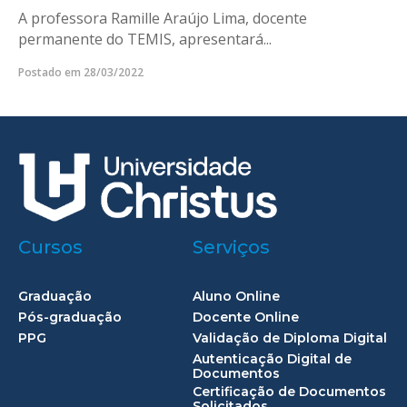
A professora Ramille Araújo Lima, docente
permanente do TEMIS, apresentará...
Postado em 28/03/2022
Cursos
Serviços
Graduação
Aluno Online
Pós-graduação
Docente Online
PPG
Validação de Diploma Digital
Autenticação Digital de
Documentos
Certificação de Documentos
Solicitados