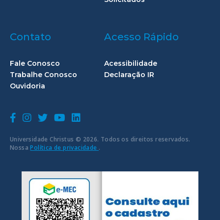
Contato
Acesso Rápido
Fale Conosco
Acessibilidade
Trabalhe Conosco
Declaração IR
Ouvidoria
Universidade Christus © 2026. Todos os direitos reservados.
Nossa
Política de privacidade
.