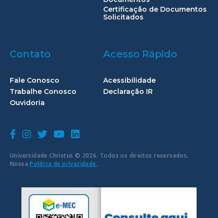
Certificação de Documentos
Solicitados
Contato
Acesso Rápido
Fale Conosco
Acessibilidade
Trabalhe Conosco
Declaração IR
Ouvidoria
Universidade Christus © 2026. Todos os direitos reservados.
Nossa
Política de privacidade
.