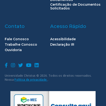
Certificação de Documentos
Solicitados
Contato
Acesso Rápido
Fale Conosco
Acessibilidade
Trabalhe Conosco
Declaração IR
Ouvidoria
Universidade Christus © 2026. Todos os direitos reservados.
Nossa
Política de privacidade
.