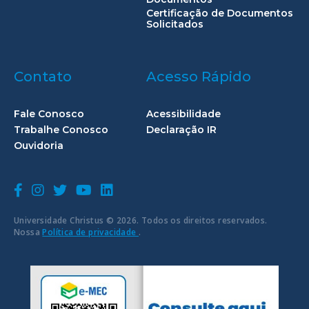
Certificação de Documentos
Solicitados
Contato
Acesso Rápido
Fale Conosco
Acessibilidade
Trabalhe Conosco
Declaração IR
Ouvidoria
Universidade Christus © 2026. Todos os direitos reservados.
Nossa
Política de privacidade
.