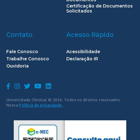
Certificação de Documentos
Solicitados
Contato
Acesso Rápido
Fale Conosco
Acessibilidade
Trabalhe Conosco
Declaração IR
Ouvidoria
Universidade Christus © 2026. Todos os direitos reservados.
Nossa
Política de privacidade
.