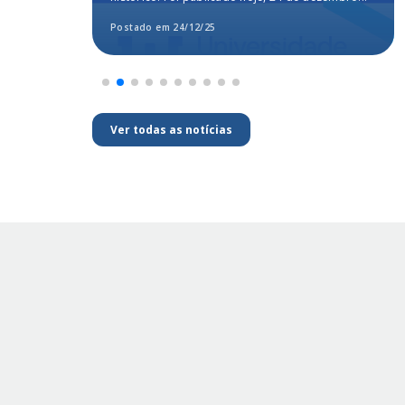
segundo o MEC
Postado em 24/12/25
Ver todas as notícias