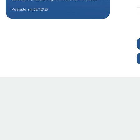
para a...
Postado em 05/12/25
Postado