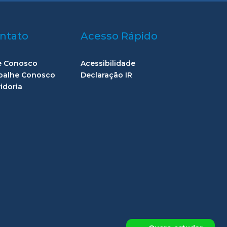
ntato
Acesso Rápido
e Conosco
Acessibilidade
balhe Conosco
Declaração IR
idoria