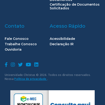
Certificação de Documentos
Solicitados
Contato
Acesso Rápido
Fale Conosco
Acessibilidade
Trabalhe Conosco
Declaração IR
Ouvidoria
Universidade Christus © 2026. Todos os direitos reservados.
Nossa
Política de privacidade
.