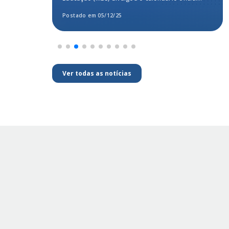
para a...
Postado em 05/12/25
Ver todas as notícias