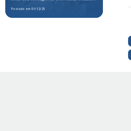
atendim
Postado em 01/12/25
Postado