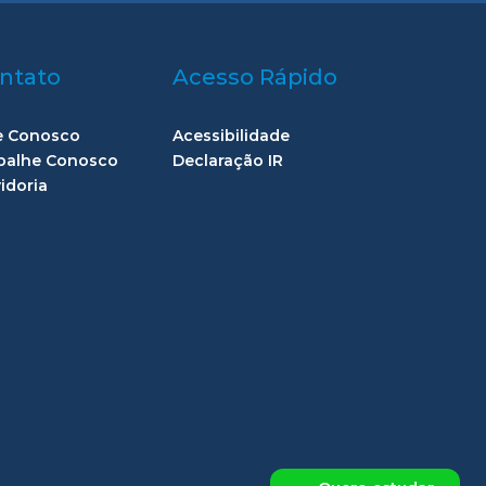
ntato
Acesso Rápido
e Conosco
Acessibilidade
balhe Conosco
Declaração IR
idoria