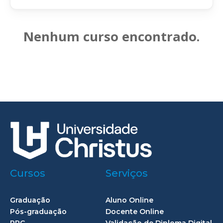
Nenhum curso encontrado.
Cursos
Serviços
Graduação
Aluno Online
Pós-graduação
Docente Online
PPG
Validação de Diploma Digital